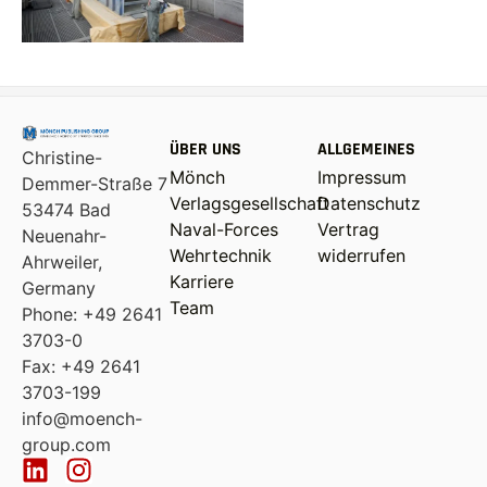
ÜBER UNS
ALLGEMEINES
Christine-
Mönch
Impressum
Demmer-Straße 7
Verlagsgesellschaft
Datenschutz
53474 Bad
Naval-Forces
Vertrag
Neuenahr-
Wehrtechnik
widerrufen
Ahrweiler,
Karriere
Germany
Team
Phone: +49 2641
3703-0
Fax: +49 2641
3703-199
info@moench-
group.com