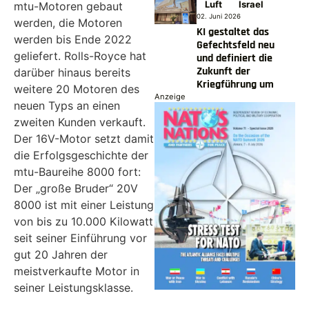
Luft
Israel
mtu-Motoren gebaut
02. Juni 2026
werden, die Motoren
KI gestaltet das
werden bis Ende 2022
Gefechtsfeld neu
geliefert. Rolls-Royce hat
und definiert die
Zukunft der
darüber hinaus bereits
Kriegführung um
weitere 20 Motoren des
Anzeige
neuen Typs an einen
zweiten Kunden verkauft.
Der 16V-Motor setzt damit
die Erfolgsgeschichte der
mtu-Baureihe 8000 fort:
Der „große Bruder“ 20V
8000 ist mit einer Leistung
von bis zu 10.000 Kilowatt
seit seiner Einführung vor
gut 20 Jahren der
meistverkaufte Motor in
seiner Leistungsklasse.