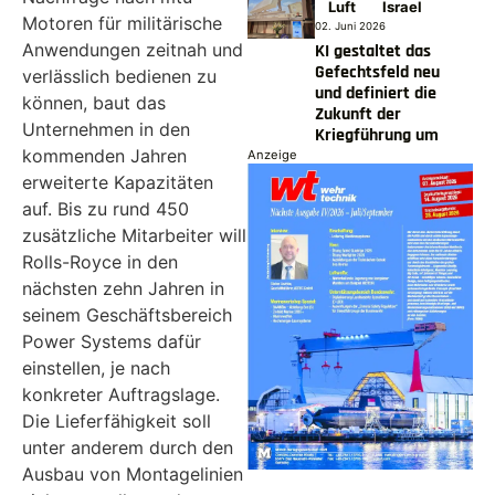
Luft
Israel
Motoren für militärische
02. Juni 2026
Anwendungen zeitnah und
KI gestaltet das
Gefechtsfeld neu
verlässlich bedienen zu
und definiert die
können, baut das
Zukunft der
Unternehmen in den
Kriegführung um
kommenden Jahren
Anzeige
erweiterte Kapazitäten
auf. Bis zu rund 450
zusätzliche Mitarbeiter will
Rolls-Royce in den
nächsten zehn Jahren in
seinem Geschäftsbereich
Power Systems dafür
einstellen, je nach
konkreter Auftragslage.
Die Lieferfähigkeit soll
unter anderem durch den
Ausbau von Montagelinien