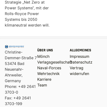
Strategie „Net Zero at
Power Systems“, mit der
Rolls-Royce Power
Systems bis 2050
klimaneutral werden will.
ÜBER UNS
ALLGEMEINES
Christine-
Mönch
Impressum
Demmer-Straße 7
Verlagsgesellschaft
Datenschutz
53474 Bad
Naval-Forces
Vertrag
Neuenahr-
Wehrtechnik
widerrufen
Ahrweiler,
Karriere
Germany
Team
Phone: +49 2641
3703-0
Fax: +49 2641
3703-199