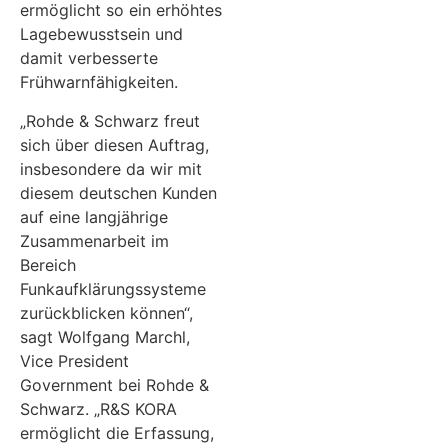
ermöglicht so ein erhöhtes
Lagebewusstsein und
damit verbesserte
Frühwarnfähigkeiten.
„Rohde & Schwarz freut
sich über diesen Auftrag,
insbesondere da wir mit
diesem deutschen Kunden
auf eine langjährige
Zusammenarbeit im
Bereich
Funkaufklärungssysteme
zurückblicken können“,
sagt Wolfgang Marchl,
Vice President
Government bei Rohde &
Schwarz. „R&S KORA
ermöglicht die Erfassung,