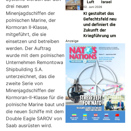
Luft
Israel
drei neuen
02. Juni 2026
Minenjagdschiffen der
KI gestaltet das
Gefechtsfeld neu
polnischen Marine, der
und definiert die
Kormoran II-Klasse,
Zukunft der
mitgeführt, die sie
Kriegführung um
einsetzen und betreiben
Anzeige
werden. Der Auftrag
wurde mit dem polnischen
Unternehmen Remontowa
Shipbuilding S.A.
unterzeichnet, das die
zweite Serie von
Minenjagdschiffen der
Kormoran-II-Klasse für die
polnische Marine baut und
die neuen Schiffe mit dem
Double Eagle SAROV von
Saab ausrüsten wird.