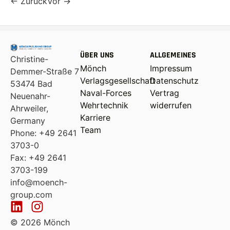
← ZurückVor →
ÜBER UNS
ALLGEMEINES
Christine-
Mönch
Impressum
Demmer-Straße 7
Verlagsgesellschaft
Datenschutz
53474 Bad
Naval-Forces
Vertrag
Neuenahr-
Wehrtechnik
widerrufen
Ahrweiler,
Karriere
Germany
Team
Phone: +49 2641
3703-0
Fax: +49 2641
3703-199
info@moench-
group.com
© 2026 Mönch