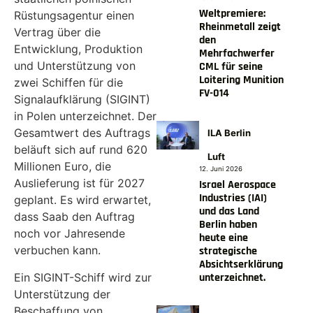
Weltpremiere:
Rüstungsagentur einen
Rheinmetall zeigt
Vertrag über die
den
Entwicklung, Produktion
Mehrfachwerfer
und Unterstützung von
CML für seine
Loitering Munition
zwei Schiffen für die
FV-014
Signalaufklärung (SIGINT)
in Polen unterzeichnet. Der
Gesamtwert des Auftrags
ILA Berlin
beläuft sich auf rund 620
Luft
Millionen Euro, die
12. Juni 2026
Auslieferung ist für 2027
Israel Aerospace
Industries (IAI)
geplant. Es wird erwartet,
und das Land
dass Saab den Auftrag
Berlin haben
noch vor Jahresende
heute eine
verbuchen kann.
strategische
Absichtserklärung
Ein SIGINT-Schiff wird zur
unterzeichnet.
Unterstützung der
Beschaffung von