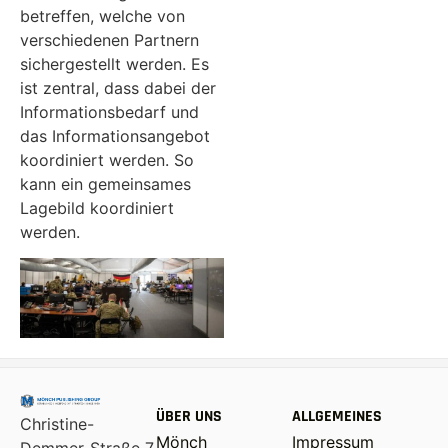
betreffen, welche von
verschiedenen Partnern
sichergestellt werden. Es
ist zentral, dass dabei der
Informationsbedarf und
das Informationsangebot
koordiniert werden. So
kann ein gemeinsames
Lagebild koordiniert
werden.
ÜBER UNS
ALLGEMEINES
Christine-
Mönch
Impressum
Demmer-Straße 7