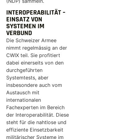
(NDP) sammeln.
INTEROPERABILITÄT –
EINSATZ VON
SYSTEMEN IM
VERBUND
Die Schweizer Armee
nimmt regelmässig an der
CWIX teil. Sie profitiert
dabei einerseits von den
durchgeführten
Systemtests, aber
insbesondere auch vom
Austausch mit
internationalen
Fachexperten im Bereich
der Interoperabilität. Diese
steht für die nahtlose und
effiziente Einsetzbarkeit
militärischer Systeme im