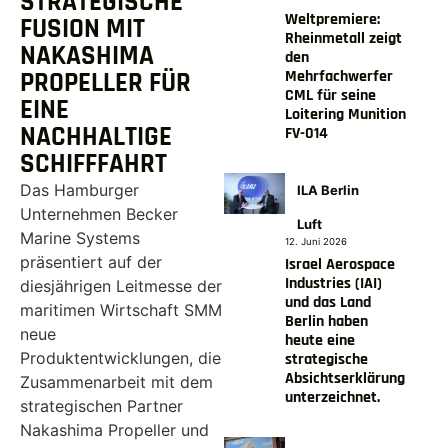
STRATEGISCHE
Weltpremiere:
FUSION MIT
Rheinmetall zeigt
NAKASHIMA
den
Mehrfachwerfer
PROPELLER FÜR
CML für seine
EINE
Loitering Munition
NACHHALTIGE
FV-014
SCHIFFFAHRT
Das Hamburger
ILA Berlin
Unternehmen Becker
Luft
Marine Systems
12. Juni 2026
präsentiert auf der
Israel Aerospace
Industries (IAI)
diesjährigen Leitmesse der
und das Land
maritimen Wirtschaft SMM
Berlin haben
neue
heute eine
Produktentwicklungen, die
strategische
Absichtserklärung
Zusammenarbeit mit dem
unterzeichnet.
strategischen Partner
Nakashima Propeller und