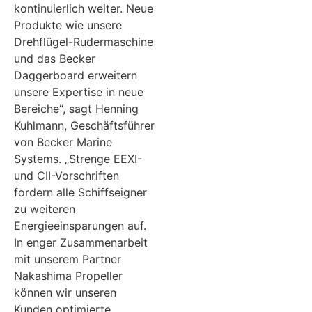
kontinuierlich weiter. Neue
Produkte wie unsere
Drehflügel-Rudermaschine
und das Becker
Daggerboard erweitern
unsere Expertise in neue
Bereiche“, sagt Henning
Kuhlmann, Geschäftsführer
von Becker Marine
Systems. „Strenge EEXI-
und CII-Vorschriften
fordern alle Schiffseigner
zu weiteren
Energieeinsparungen auf.
In enger Zusammenarbeit
mit unserem Partner
Nakashima Propeller
können wir unseren
Kunden optimierte