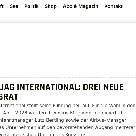
ft
See
Politik
Shop
Abo & Magazin
Kontakt
UAG INTERNATIONAL: DREI NEUE
SRAT
rnational stellt seine Führung neu auf. Für die Wahl in den
April 2026 wurden drei neue Mitglieder nominiert: die
umfahrtmanager Lutz Bertling sowie der Airbus-Manager
das Unternehmen auf den bevorstehenden Abgang mehrerer
den strategischen Umbau des Konzerns.