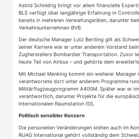
Astrid Schnidrig bringt vor allem finanzielle Expe
BLS verfügt über langjährige Erfahrung in Control
bereits in mehreren Verwaltungsräten, darunter be
Verkehrsunternehmen BVB.
Der deutsche Manager Lutz Bertling gilt als Schwe
seiner Karriere war er unter anderem Vorstand bei
Zugherstellers Bombardier Transportation. Zuvor l
heute Teil von Airbus – und gehörte dem erweitert
Mit Michael Menking kommt ein weiterer Manager m
verantwortete dort unter anderem Programme rund 
Militärflugzeugprogramm A400M. Später war er im
verantwortlich, darunter Projekte für die europäi
Internationalen Raumstation ISS.
Politisch sensibler Konzern
Die personellen Veränderungen stehen auch im Ko
RUAG International gehört vollständig dem Schweiz