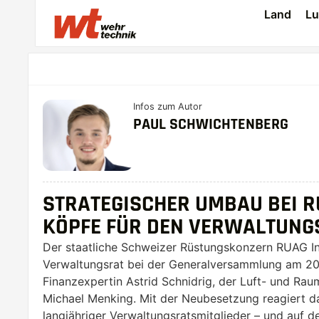
Land
Lu
Infos zum Autor
PAUL SCHWICHTENBERG
STRATEGISCHER UMBAU BEI R
KÖPFE FÜR DEN VERWALTUNG
Der staatliche Schweizer Rüstungskonzern RUAG Inte
Verwaltungsrat bei der Generalversammlung am 20. 
Finanzexpertin Astrid Schnidrig, der Luft- und Ra
Michael Menking. Mit der Neubesetzung reagiert 
langjähriger Verwaltungsratsmitglieder – und auf 