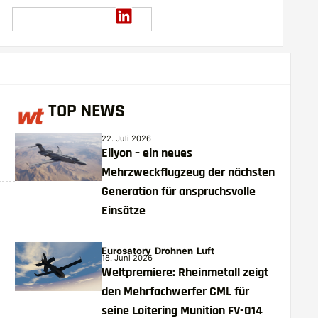
TOP NEWS
22. Juli 2026
Ellyon – ein neues
Mehrzweckflugzeug der nächsten
Generation für anspruchsvolle
Einsätze
Eurosatory
Drohnen
Luft
18. Juni 2026
Weltpremiere: Rheinmetall zeigt
den Mehrfachwerfer CML für
seine Loitering Munition FV-014