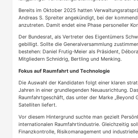
Bereits im Oktober 2025 hatten Verwaltungsratsprä
Andreas S. Spreiter angekündigt, bei der kommen
anzutreten. Damit endet eine Phase personeller Ko
Der Bundesrat, als Vertreter des Eigentümers Schw
gebilligt. Sollte die Generalversammlung zustimmen
bestehen: Daniel Frutig-Meier als Präsident, Débor
Mitgliedern Schnidrig, Bertling und Menking.
Fokus auf Raumfahrt und Technologie
Die Auswahl der Kandidaten folgt einer klaren strat
Jahren in einer grundlegenden Neuausrichtung. Da
Raumfahrtgeschäft, das unter der Marke „Beyond G
Satelliten liefert.
Vor diesem Hintergrund suchte man gezielt Persönl
internationalen Raumfahrtindustrie. Gleichzeitig s
Finanzkontrolle, Risikomanagement und industriell