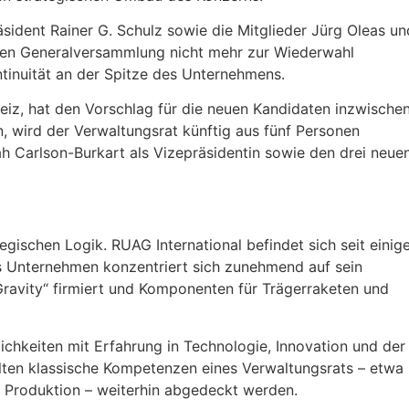
sident Rainer G. Schulz sowie die Mitglieder Jürg Oleas un
den Generalversammlung nicht mehr zur Wiederwahl
ntinuität an der Spitze des Unternehmens.
eiz, hat den Vorschlag für die neuen Kandidaten inzwische
, wird der Verwaltungsrat künftig aus fünf Personen
ah Carlson-Burkart als Vizepräsidentin sowie den drei neue
egischen Logik. RUAG International befindet sich seit einig
s Unternehmen konzentriert sich zunehmend auf sein
ravity“ firmiert und Komponenten für Trägerraketen und
ichkeiten mit Erfahrung in Technologie, Innovation und der
ollten klassische Kompetenzen eines Verwaltungsrats – etwa
e Produktion – weiterhin abgedeckt werden.