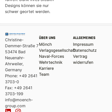
Designs können sie nur
schwer geortet werden.
ÜBER UNS
ALLGEMEINES
Christine-
Mönch
Impressum
Demmer-Straße 7
Verlagsgesellschaft
Datenschutz
53474 Bad
Naval-Forces
Vertrag
Neuenahr-
Wehrtechnik
widerrufen
Ahrweiler,
Karriere
Germany
Team
Phone: +49 2641
3703-0
Fax: +49 2641
3703-199
info@moench-
group.com