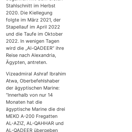
Stahlschnitt im Herbst
2020. Die Kiellegung
folgte im März 2021, der
Stapellauf im April 2022
und die Taufe im Oktober
2022. In wenigen Tagen
wird die „Al-QADEER“ ihre
Reise nach Alexandria,
Ägypten, antreten.
Vizeadmiral Ashraf Ibrahim
Atwa, Oberbefehlshaber
der ägyptischen Marine:
“Innerhalb von nur 14
Monaten hat die
ägyptische Marine die drei
MEKO A-200 Fregatten
AL-AZIZ, AL-QAHHAR und
AL-QADEER übergeben