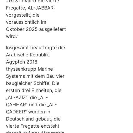
2023 in Kairo die vierte
Fregatte, AL-JABBAR,
vorgestellt, die
voraussichtlich im
Oktober 2025 ausgeliefert
wird.”
Insgesamt beauftragte die
Arabische Republik
Ägypten 2018
thyssenkrupp Marine
Systems mit dem Bau vier
baugleicher Schiffe. Die
ersten drei Einheiten, die
„AL-AZIZ“, die „AL-
QAHHAR“ und die „AL-
QADEER“ wurden in
Deutschland gebaut, die
vierte Fregatte entsteht