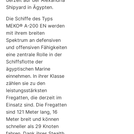
derzeit auf der Alexandria
Shipyard in Ägypten.
Die Schiffe des Typs
MEKO® A-200 EN werden
mit ihrem breiten
Spektrum an defensiven
und offensiven Fähigkeiten
eine zentrale Rolle in der
Schiffsflotte der
ägyptischen Marine
einnehmen. In ihrer Klasse
zählen sie zu den
leistungsstärksten
Fregatten, die derzeit im
Einsatz sind. Die Fregatten
sind 121 Meter lang, 16
Meter breit und können
schneller als 29 Knoten
fahren. Dank ihres Stealth