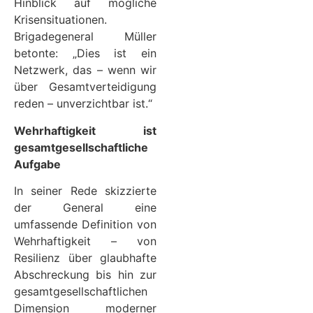
Hinblick auf mögliche
Krisensituationen.
Brigadegeneral Müller
betonte: „Dies ist ein
Netzwerk, das – wenn wir
über Gesamtverteidigung
reden – unverzichtbar ist.“
Wehrhaftigkeit ist
gesamtgesellschaftliche
Aufgabe
In seiner Rede skizzierte
der General eine
umfassende Definition von
Wehrhaftigkeit – von
Resilienz über glaubhafte
Abschreckung bis hin zur
gesamtgesellschaftlichen
Dimension moderner