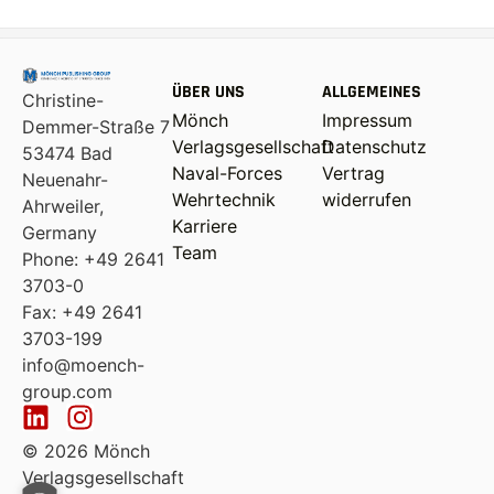
ÜBER UNS
ALLGEMEINES
Christine-
Mönch
Impressum
Demmer-Straße 7
Verlagsgesellschaft
Datenschutz
53474 Bad
Naval-Forces
Vertrag
Neuenahr-
Wehrtechnik
widerrufen
Ahrweiler,
Karriere
Germany
Team
Phone: +49 2641
3703-0
Fax: +49 2641
3703-199
info@moench-
group.com
© 2026 Mönch
Verlagsgesellschaft