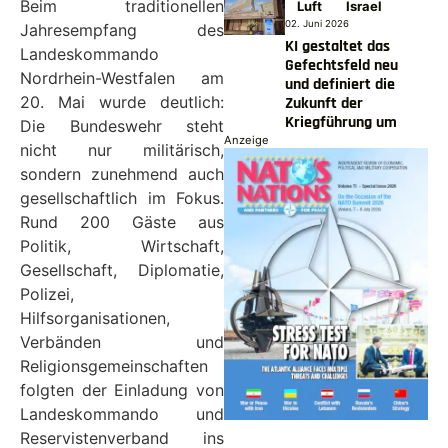
Beim traditionellen
Luft
Israel
02. Juni 2026
Jahresempfang des
KI gestaltet das
Landeskommando
Gefechtsfeld neu
Nordrhein-Westfalen am
und definiert die
20. Mai wurde deutlich:
Zukunft der
Kriegführung um
Die Bundeswehr steht
Anzeige
nicht nur militärisch,
sondern zunehmend auch
gesellschaftlich im Fokus.
Rund 200 Gäste aus
Politik, Wirtschaft,
Gesellschaft, Diplomatie,
Polizei,
Hilfsorganisationen,
Verbänden und
Religionsgemeinschaften
folgten der Einladung von
Landeskommando und
Reservistenverband ins