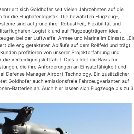
ntriert sich Goldhofer seit vielen Jahrzehnten auf die
 für die Flughafenlogistik. Die bewährten Flugzeug-,
eme sind aufgrund ihrer Robustheit, Flexibilität und
litärflughafen-Logistik und auf Flugzeugträgern ideal.
zeugen bei der Luftwaffe, Armee und Marine im Einsatz. „Ei
ert die eng getakteten Abläufe auf dem Rollfeld und trägt
 Kunden profitieren von unserer Projekterfahrung und
ie Verteidigungsluftfahrt. Dies bildet die Basis für
tungen, die ihre Anforderungen an Einsatzfähigkeit und
obal Defense Manager Airport Technology. Ein zusätzlicher
tet Goldhofer auch emissionsfreie Fahrzeugvarianten auf
onen-Batterien an. Auch hier lassen sich Flugzeuge bis zu 