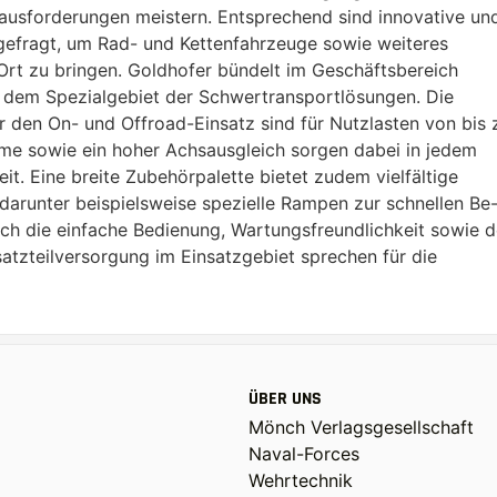
ausforderungen meistern. Entsprechend sind innovative un
 gefragt, um Rad- und Kettenfahrzeuge sowie weiteres
 Ort zu bringen. Goldhofer bündelt im Geschäftsbereich
dem Spezialgebiet der Schwertransportlösungen. Die
r den On- und Offroad-Einsatz sind für Nutzlasten von bis 
eme sowie ein hoher Achsausgleich sorgen dabei in jedem
it. Eine breite Zubehörpalette bietet zudem vielfältige
 darunter beispielsweise spezielle Rampen zur schnellen Be
h die einfache Bedienung, Wartungsfreundlichkeit sowie d
atzteilversorgung im Einsatzgebiet sprechen für die
ÜBER UNS
Mönch Verlagsgesellschaft
Naval-Forces
Wehrtechnik