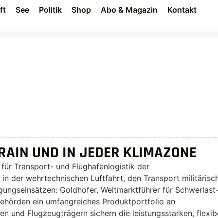
ft
See
Politik
Shop
Abo & Magazin
Kontakt
RAIN UND IN JEDER KLIMAZONE
für Transport- und Flughafenlogistik der
n der wehrtechnischen Luftfahrt, den Transport militärisc
gungseinsätzen: Goldhofer, Weltmarktführer für Schwerlast
 Behörden ein umfangreiches Produktportfolio an
en und Flugzeugträgern sichern die leistungsstarken, flexib