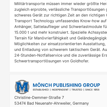
Militärtransporte müssen immer wieder größte Her
zugleich erprobte, verlässliche Transportlösungen
schweres Gerät zur richtigen Zeit an den richtigen
Transport Technology umfassendes Know-how auf 
Anhänger, Sattelauflieger und Schwerlastmodule fü
15.000 t und mehr konstruiert. Spezielle Achssyst
Terrain für Manövrierfähigkeit und Geländegängigke
Möglichkeiten zur einsatzorientierten Ausstattung,
und Entladung von schwerem taktischem Gerät. Auc
24-Stunden-Notfallservice und die zuverlässige Ers
Schwertransportlösungen von Goldhofer.
Christine-Demmer-Straße 7
53474 Bad Neuenahr-Ahrweiler, Germany