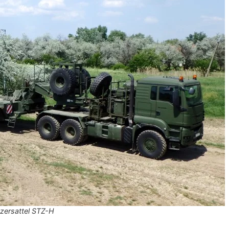
zersattel STZ-H