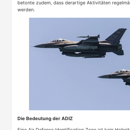
betonte zudem, dass derartige Aktivitäten regelmä
werden.
Die Bedeutung der ADIZ
Eine Air Defense Identification Zone ist kein Hohei