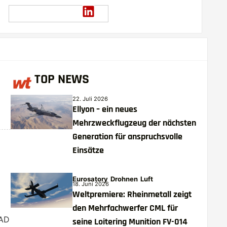
TOP NEWS
22. Juli 2026
Ellyon – ein neues
Mehrzweckflugzeug der nächsten
Generation für anspruchsvolle
Einsätze
Eurosatory
Drohnen
Luft
18. Juni 2026
Weltpremiere: Rheinmetall zeigt
den Mehrfachwerfer CML für
RAD
seine Loitering Munition FV-014