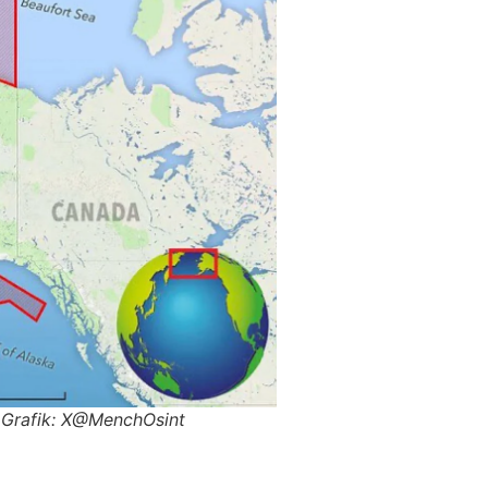
) Grafik: X@MenchOsint