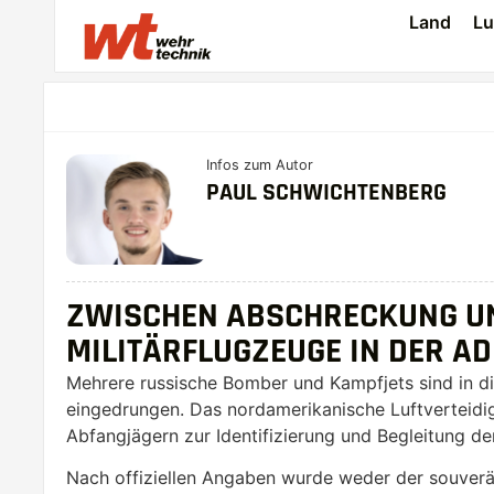
Land
Lu
Infos zum Autor
PAUL SCHWICHTENBERG
ZWISCHEN ABSCHRECKUNG UN
MILITÄRFLUGZEUGE IN DER AD
Mehrere russische Bomber und Kampfjets sind in di
eingedrungen. Das nordamerikanische Luftverte
Abfangjägern zur Identifizierung und Begleitung de
Nach offiziellen Angaben wurde weder der souver