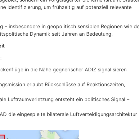
e Identifizierung, um frühzeitig auf potenziell relevante
g – insbesondere in geopolitisch sensiblen Regionen wie d
itspolitische Dynamik seit Jahren an Bedeutung.
it
:
ckenflüge in die Nähe gegnerischer ADIZ signalisieren
ngsmission erlaubt Rückschlüsse auf Reaktionszeiten,
e Luftraumverletzung entsteht ein politisches Signal –
AD die eingespielte bilaterale Luftverteidigungsarchitektur