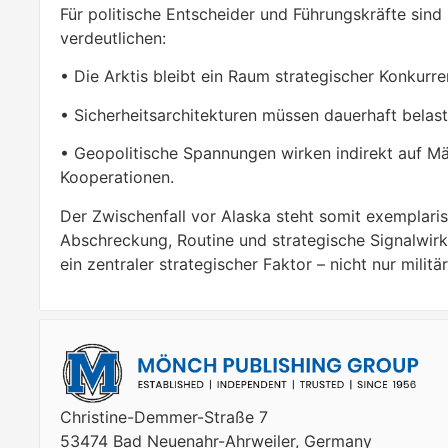
Für politische Entscheider und Führungskräfte sind 
verdeutlichen:
• Die Arktis bleibt ein Raum strategischer Konkurre
• Sicherheitsarchitekturen müssen dauerhaft belast
• Geopolitische Spannungen wirken indirekt auf Märk
Kooperationen.
Der Zwischenfall vor Alaska steht somit exemplarisch
Abschreckung, Routine und strategische Signalwirku
ein zentraler strategischer Faktor – nicht nur milit
Christine-Demmer-Straße 7
53474 Bad Neuenahr-Ahrweiler, Germany