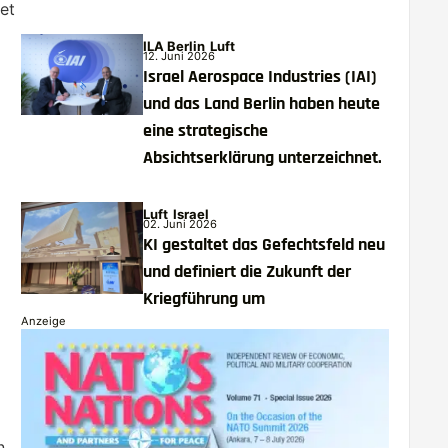
et
ILA Berlin
Luft
12. Juni 2026
Israel Aerospace Industries (IAI)
und das Land Berlin haben heute
eine strategische
Absichtserklärung unterzeichnet.
Luft
Israel
02. Juni 2026
KI gestaltet das Gefechtsfeld neu
und definiert die Zukunft der
Kriegführung um
Anzeige
n