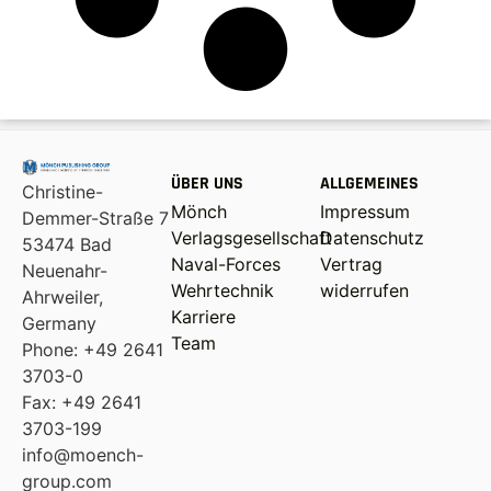
ÜBER UNS
ALLGEMEINES
Christine-
Mönch
Impressum
Demmer-Straße 7
Verlagsgesellschaft
Datenschutz
53474 Bad
Naval-Forces
Vertrag
Neuenahr-
Wehrtechnik
widerrufen
Ahrweiler,
Karriere
Germany
Team
Phone: +49 2641
3703-0
Fax: +49 2641
3703-199
info@moench-
group.com