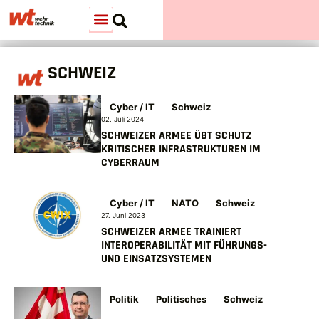
SCHWEIZ
Cyber / IT
Schweiz
02. Juli 2024
SCHWEIZER ARMEE ÜBT SCHUTZ
KRITISCHER INFRASTRUKTUREN IM
CYBERRAUM
Cyber / IT
NATO
Schweiz
27. Juni 2023
SCHWEIZER ARMEE TRAINIERT
INTEROPERABILITÄT MIT FÜHRUNGS-
UND EINSATZSYSTEMEN
Politik
Politisches
Schweiz