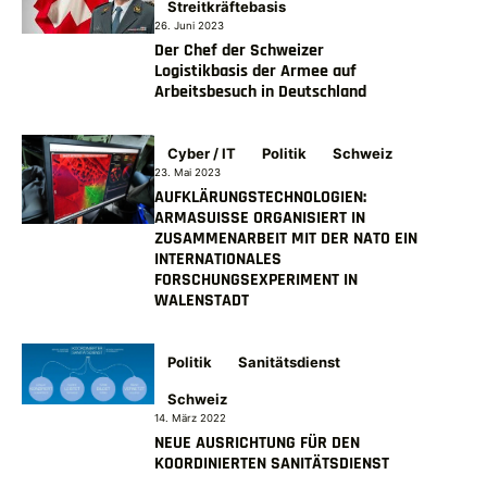
Streitkräftebasis
26. Juni 2023
Der Chef der Schweizer
Logistikbasis der Armee auf
Arbeitsbesuch in Deutschland
Cyber / IT
Politik
Schweiz
23. Mai 2023
AUFKLÄRUNGSTECHNOLOGIEN:
ARMASUISSE ORGANISIERT IN
ZUSAMMENARBEIT MIT DER NATO EIN
INTERNATIONALES
FORSCHUNGSEXPERIMENT IN
WALENSTADT
Politik
Sanitätsdienst
Schweiz
14. März 2022
NEUE AUSRICHTUNG FÜR DEN
KOORDINIERTEN SANITÄTSDIENST